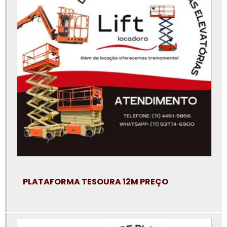
Locação de plataforma aérea
Locação de plataforma de elevação
Locação de plataforma elevatória
Locação de plataforma elevatória articulada
Locação de plataforma elevatória em campinas
Locação de plataforma elevatória em jundiaí
Locação de plataforma elevatória em santo andré
Locação de plataforma elevatória em são bernardo do campo
Locação de plataforma elevatória em sp
Locação de plataforma elevatória em sp preço
PLATAFORMA TESOURA 12M PREÇO
Locação de plataforma elevatória na baixada santista
Locação de plataforma elevatória osasco