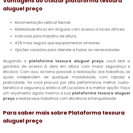
Vantagens ao Utilizar
plataforma tesoura
aluguel preço
Movimentação vertical flexível;
Mobilidade eficaz em ângulos com acesso a locais difíceis;
Indicada para trabalho de altura;
42% mais segura que equipamentos similares;
opções variadas para atender a todas as necessidades.
Alugando a
plataforma tesoura aluguel preço
, você terá a
garantia de acesso à obra em altura com maior segurança e
eficácia. Com isso, se torna possível a realização dos trabalhos, os
quais independem de qualquer modalidade, com rapidez e
praticidade. Se você procura por alta performance, melhor custo-
benefício e segurança, então a Lift Locadora é a melhor opção. Faça
um orçamento agora mesmo a sua
plataforma tesoura aluguel
preço
e realize seus trabalhos com eficiência e tranquilidade.
Para saber mais sobre Plataforma tesoura
aluguel preço