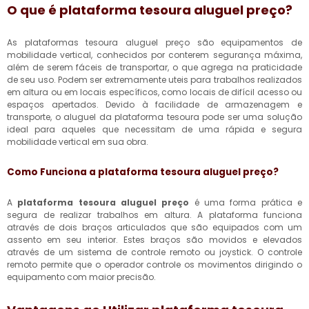
O que é
plataforma tesoura aluguel preço
?
As plataformas tesoura aluguel preço são equipamentos de
mobilidade vertical, conhecidos por conterem segurança máxima,
além de serem fáceis de transportar, o que agrega na praticidade
de seu uso. Podem ser extremamente uteis para trabalhos realizados
em altura ou em locais específicos, como locais de difícil acesso ou
espaços apertados. Devido à facilidade de armazenagem e
transporte, o aluguel da plataforma tesoura pode ser uma solução
ideal para aqueles que necessitam de uma rápida e segura
mobilidade vertical em sua obra.
Como Funciona a
plataforma tesoura aluguel preço
?
A
plataforma tesoura aluguel preço
é uma forma prática e
segura de realizar trabalhos em altura. A plataforma funciona
através de dois braços articulados que são equipados com um
assento em seu interior. Estes braços são movidos e elevados
através de um sistema de controle remoto ou joystick. O controle
remoto permite que o operador controle os movimentos dirigindo o
equipamento com maior precisão.