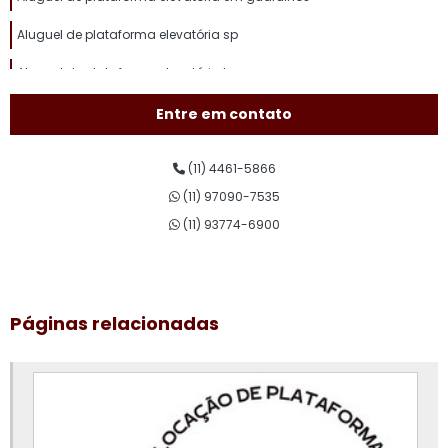
Aluguel de plataforma elevatória sp
Aluguel de plataforma elevatória tesoura
Aluguel de plataforma pantográfica
Entre em contato
Aluguel de plataforma para trabalho em altura
(11) 4461-5866
Aluguel plataforma tesoura
(11) 97090-7535
Assistência técnica de plataforma elevatória
(11) 93774-6900
Conserto de plataforma elevatória
Curso de plataforma elevatória
Páginas relacionadas
Curso de plataforma elevatória valor
Empresa de aluguel de plataforma elevatória
Empresa de plataforma elevatória