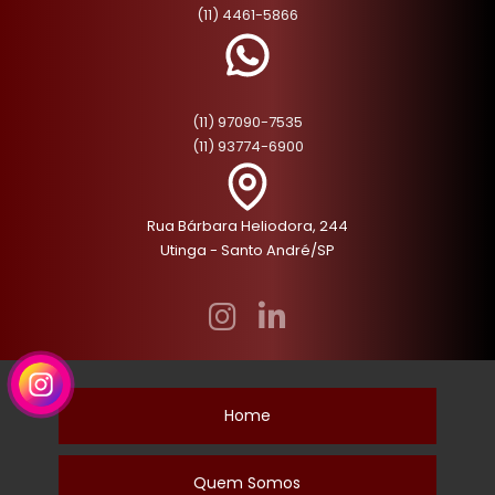
(11) 4461-5866
(11) 97090-7535
(11) 93774-6900
Rua Bárbara Heliodora, 244
Utinga - Santo André/SP
Home
Quem Somos