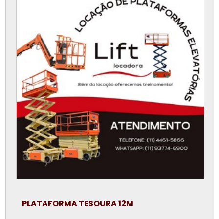
Locação de plataforma elevatória preço
Locação de plataforma elevatória são paulo
Locação de plataforma elevatória sorocaba
Locação de plataforma elevatória tipo tesoura
Locação de plataforma elevatória valor
Locação de pta
Locação plataforma articulada
Locação plataforma articulada preço
Locação plataforma elevatória tesoura
Locação plataforma tesoura
Locadora de plataforma elevatória
PLATAFORMA TESOURA 12M
Locar plataforma elevatória