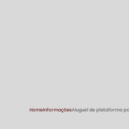
Home
Informações
Aluguel de plataforma pa