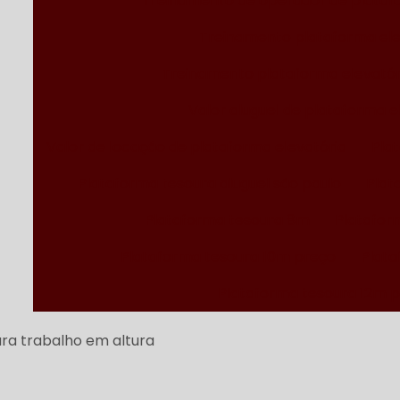
Treinamento de operador de plataf
Treinamento plataforma ele
Treinamento plataforma elevatóri
Valor aluguel de plataforma e
Valor de locação de plataforma elevatória
Pla
Plataforma tesoura aluguel são paulo
Plat
Plataforma tesoura 8m
Platafor
Plataforma tesoura 10m preço
Plata
Plataforma tesoura 12m 
ra trabalho em altura