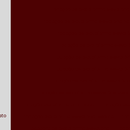
Locação de plataforma elevatóri
Locação de plataforma elevatória na 
Locação de plataforma elevató
Locação de plataforma elevat
Locação de plataforma elevatóri
Locação de plataforma elevatór
Locação de plataforma elevatória
Locação de plataforma elevatória valor
Locação plataforma articulada
Locação pla
ato
Locação plataforma elevatória tesoura
Loc
Locadora de plataforma elevatória
Locar