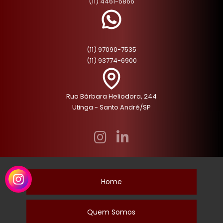
(11) 4461-5866
(11) 97090-7535
(11) 93774-6900
Rua Bárbara Heliodora, 244
Utinga - Santo André/SP
Home
Quem Somos