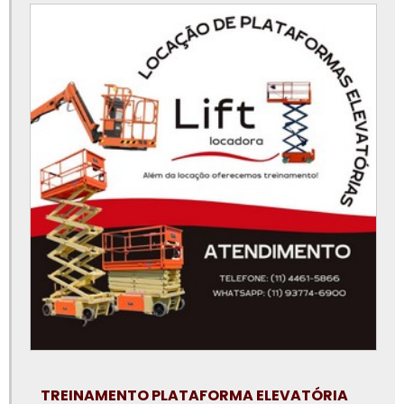
Peças para plataforma elevatória
Plataforma articulada 12m aluguel
Plataforma elevatória 15m
Plataforma elevatória 30 metros
Plataforma elevatória 40 metros
Plataforma elevatória 45 metros
Plataforma elevatória 6 metros
Plataforma elevatória aluguel preço
Plataforma elevatória articulada 15m
Plataforma elevatória articulada aluguel
Plataforma elevatória articulada locação
Plataforma elevatória locação
TREINAMENTO PLATAFORMA ELEVATÓRIA