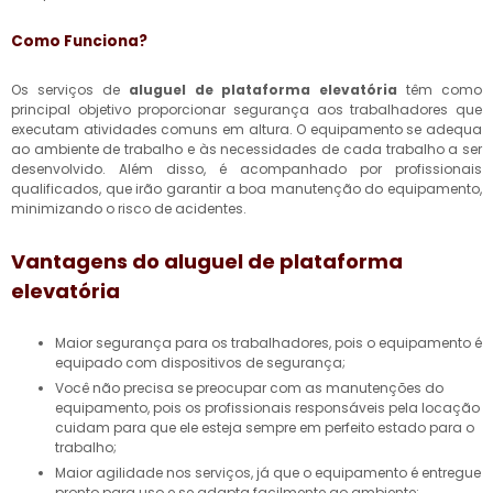
Como Funciona?
Os serviços de
aluguel de plataforma elevatória
têm como
principal objetivo proporcionar segurança aos trabalhadores que
executam atividades comuns em altura. O equipamento se adequa
ao ambiente de trabalho e às necessidades de cada trabalho a ser
desenvolvido. Além disso, é acompanhado por profissionais
qualificados, que irão garantir a boa manutenção do equipamento,
minimizando o risco de acidentes.
Vantagens do
aluguel de plataforma
elevatória
Maior segurança para os trabalhadores, pois o equipamento é
equipado com dispositivos de segurança;
Você não precisa se preocupar com as manutenções do
equipamento, pois os profissionais responsáveis pela locação
cuidam para que ele esteja sempre em perfeito estado para o
trabalho;
Maior agilidade nos serviços, já que o equipamento é entregue
pronto para uso e se adapta facilmente ao ambiente;