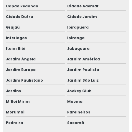
Capão Redondo
Cidade Ademar
Cidade Dutra
Cidade Jardim
Grajaú
Ibirapuera
Interlagos
Ipiranga
Itaim Bibi
Jabaquara
Jardim Ângela
Jardim América
Jardim Europa
Jardim Paulista
Jardim Paulistano
Jardim São Luiz
Jardins
Jockey Club
M'Boi Mirim
Moema
Morumbi
Parelheiros
Pedreira
Sacomã