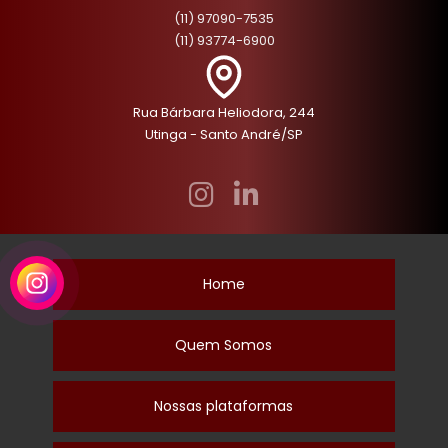
(11) 97090-7535
(11) 93774-6900
Rua Bárbara Heliodora, 244
Utinga - Santo André/SP
Home
Quem Somos
Nossas plataformas