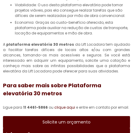
Viabilidade: O uso desta plataforma elevatória pode tornar
projetos viáveis, pois ela consegue realizar tarefas que são
difíceis de serem realizadas por mão de obra convencional.
Economia: Graças ao custo-benefício oferecido, esta
plataforma pode auxiliar na redução de custos de transporte,
locação de equipamentos e mão de obra.
A
plataforma elevatória 30 metros
da Lift Locadora tem ajudado
a facilitar tarefas difíceis de locais altos e/ou com grandes
alcances, tornando-os mais acessíveis e seguros. Se você está
interessado em adquirir um equipamento, solicite uma cotação e
conheça mais sobre as infinitas possibilidades que a plataforma
elevatória da Lift Locadora pode oferecer para suas atividades.
Para saber mais sobre Plataforma
elevatória 30 metros
Ligue para
11 4461-5866
ou
clique aqui
e entre em contato por email.
Solicite um orçamento