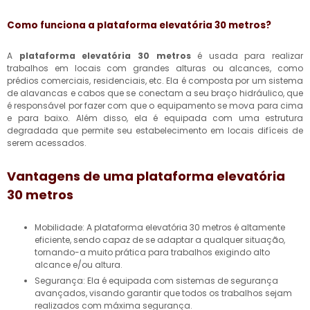
Como funciona a
plataforma elevatória 30 metros
?
A
plataforma elevatória 30 metros
é usada para realizar
trabalhos em locais com grandes alturas ou alcances, como
prédios comerciais, residenciais, etc. Ela é composta por um sistema
de alavancas e cabos que se conectam a seu braço hidráulico, que
é responsável por fazer com que o equipamento se mova para cima
e para baixo. Além disso, ela é equipada com uma estrutura
degradada que permite seu estabelecimento em locais difíceis de
serem acessados.
Vantagens de uma
plataforma elevatória
30 metros
Mobilidade: A plataforma elevatória 30 metros é altamente
eficiente, sendo capaz de se adaptar a qualquer situação,
tornando-a muito prática para trabalhos exigindo alto
alcance e/ou altura.
Segurança: Ela é equipada com sistemas de segurança
avançados, visando garantir que todos os trabalhos sejam
realizados com máxima segurança.