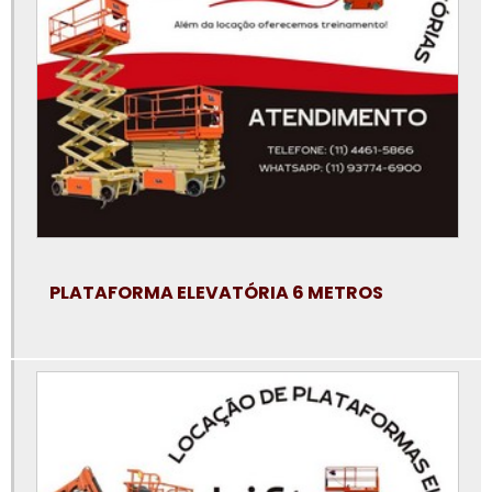
Locação de plataforma elevatória articulada
Locação de plataforma elevatória em campinas
Locação de plataforma elevatória em jundiaí
Locação de plataforma elevatória em santo andré
Locação de plataforma elevatória em são bernardo do campo
Locação de plataforma elevatória em sp
Locação de plataforma elevatória em sp preço
PLATAFORMA ELEVATÓRIA 6 METROS
Locação de plataforma elevatória na baixada santista
Locação de plataforma elevatória osasco
Locação de plataforma elevatória preço
Locação de plataforma elevatória são paulo
Locação de plataforma elevatória sorocaba