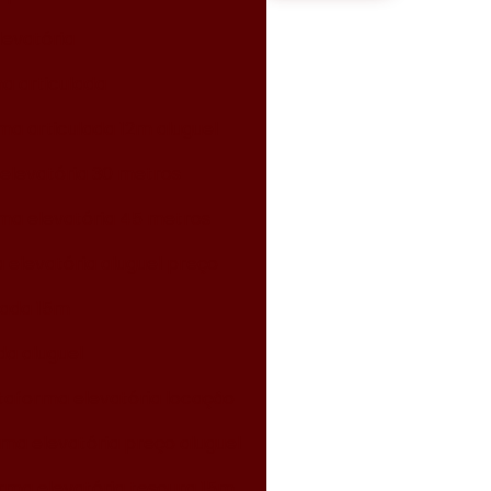
evatória
a articulada
ma articulada 12m aluguel
elevatória 30 metros
ma elevatória 45 metros
 elevatória aluguel preço
lada 15m
da aluguel
taforma elevatória locação
rma elevatória preço aluguel
rma elevatória tesoura 15m