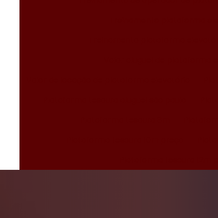
Treinamento de operador de plataf
Treinamento plataforma ele
Treinamento plataforma elevatór
Valor aluguel de plataforma e
Valor de locação de plataforma elevatória
Pla
Plataforma tesoura aluguel são paulo
Plat
Plataforma tesoura 8m
Platafor
Plataforma tesoura 10m preço
Plat
Plataforma tesoura 12m 