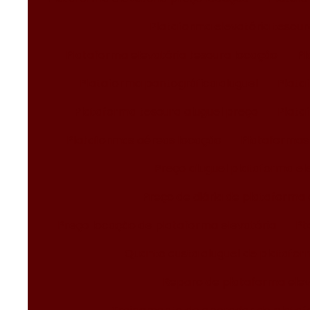
Plataforma elevatória tesour
Plataforma elevatória tesoura locação
Pl
Plataforma pantográfica aluguel
Plata
Plataforma tesoura aluguel preço
Plata
Plataformas aéreas locação
Plataformas 
Preço aluguel plataforma el
Preço de diária de plataforma 
Preço locação de plataforma elevatória
Pt
Quanto custa aluguel de platafor
Reparo de plataforma elev