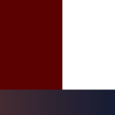
orma elevatória
vatória
ia articulada
levatória
taforma tesoura aluguel valor
aforma tesoura 8 metros
ma tesoura 10m
aforma tesoura 12m
preço