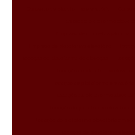
Conserto de plataforma elevatória
Curso 
Curso de plataforma elevatór
Empresa de aluguel de plataform
Empresa de plataforma elevatória
Locaç
Locação de plataforma de elevação
Locação
Locação de plataforma elevatóri
Locação de plataforma elevatóri
Locação de plataforma elevatóri
Locação de plataforma elevatória 
Locação de plataforma elevatória em sã
Locação de plataforma elevat