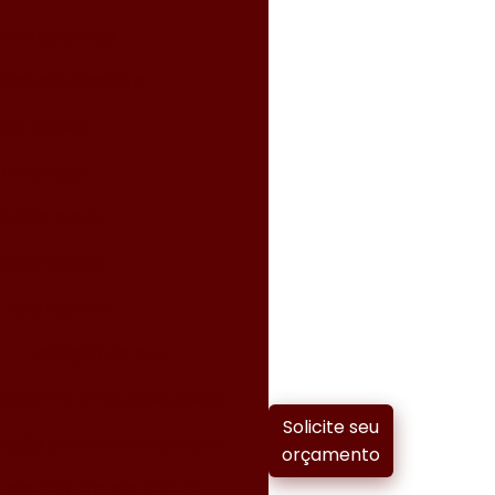
a em sp preço
baixada santista
ria osasco
ória preço
ia são paulo
ia sorocaba
 tipo tesoura
Locação de pta
taforma articulada preço
Solicite seu
ação plataforma tesoura
orçamento
 plataforma elevatória