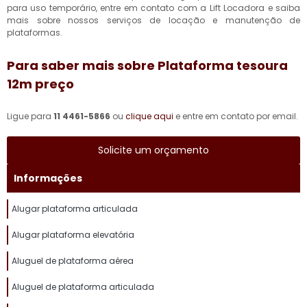
para uso temporário, entre em contato com a Lift Locadora e saiba
mais sobre nossos serviços de locação e manutenção de
plataformas.
Para saber mais sobre Plataforma tesoura
12m preço
Ligue para
11 4461-5866
ou
clique aqui
e entre em contato por email.
Solicite um orçamento
Informações
Alugar plataforma articulada
Alugar plataforma elevatória
Aluguel de plataforma aérea
Aluguel de plataforma articulada