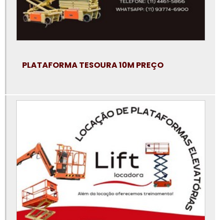
Locação plataforma elevatória tesoura
Locação plataforma tesoura
Locadora de plataforma elevatória
PLATAFORMA TESOURA 10M PREÇO
Locar plataforma elevatória
Manutenção de plataforma elevatória
Onde alugar aluguel de plataforma articulada
Peças para plataforma elevatória
Plataforma articulada 12m aluguel
Plataforma elevatória 15m
Plataforma elevatória 30 metros
Plataforma elevatória 40 metros