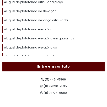
Aluguel de plataforma articulada preço
Aluguel de plataforma de elevação
Aluguel de plataforma de lança articulada
Aluguel de plataforma elevatória
Aluguel de plataforma elevatória em guarulhos
Aluguel de plataforma elevatória sp
Aluguel de plataforma elevatória tesoura
Aluguel de plataforma pantográfica
Entre em contato
Aluguel de plataforma para trabalho em altura
(11) 4461-5866
Aluguel plataforma tesoura
(11) 97090-7535
Assistência técnica de plataforma elevatória
(11) 93774-6900
Conserto de plataforma elevatória