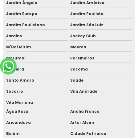
Jardim Ângela
Jardim América
Jardim Europa
Jardim Paulista
Jardim Paulistano
Jardim São Luiz
Jardins
Jockey Club
M'Boi Mirim
Moema
Morumbi
Parelheiros
Pedreira
Sacomã
Santo Amaro
Saúde
Socorro
Vila Andrade
Vila Mariana
Água Rasa
Anália Franco
Aricanduva
Artur Alvim
Belém
Cidade Patriarca