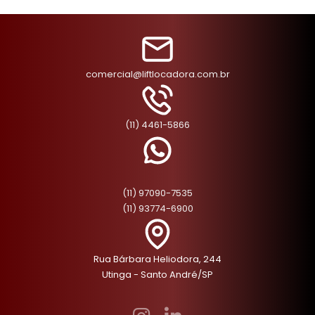
comercial@liftlocadora.com.br
(11) 4461-5866
(11) 97090-7535
(11) 93774-6900
Rua Bárbara Heliodora, 244
Utinga - Santo André/SP