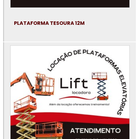
Locação de plataforma elevatória em sp
Locação de plataforma elevatória em sp preço
PLATAFORMA TESOURA 12M
Locação de plataforma elevatória na baixada santista
Locação de plataforma elevatória osasco
Locação de plataforma elevatória preço
Locação de plataforma elevatória são paulo
Locação de plataforma elevatória sorocaba
Locação de plataforma elevatória tipo tesoura
Locação de plataforma elevatória valor
Locação de pta
Locação plataforma articulada
Locação plataforma articulada preço