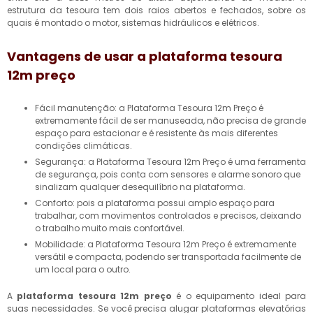
estrutura da tesoura tem dois raios abertos e fechados, sobre os
quais é montado o motor, sistemas hidráulicos e elétricos.
Vantagens de usar a
plataforma tesoura
12m preço
Fácil manutenção: a Plataforma Tesoura 12m Preço é
extremamente fácil de ser manuseada, não precisa de grande
espaço para estacionar e é resistente às mais diferentes
condições climáticas.
Segurança: a Plataforma Tesoura 12m Preço é uma ferramenta
de segurança, pois conta com sensores e alarme sonoro que
sinalizam qualquer desequilíbrio na plataforma.
Conforto: pois a plataforma possui amplo espaço para
trabalhar, com movimentos controlados e precisos, deixando
o trabalho muito mais confortável.
Mobilidade: a Plataforma Tesoura 12m Preço é extremamente
versátil e compacta, podendo ser transportada facilmente de
um local para o outro.
A
plataforma tesoura 12m preço
é o equipamento ideal para
suas necessidades. Se você precisa alugar plataformas elevatórias