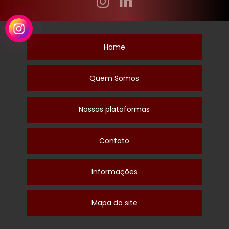
Home
Quem Somos
Nossas plataformas
Contato
Informações
Mapa do site