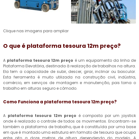
Clique nas imagens para ampliar
O que é
plataforma tesoura 12m preço
?
A
plataforma tesoura 12m preço
é um equipamento da linha de
Plataforma Elevatória, destinada à realização de trabalhos na altura.
Ela tem a capacidade de subir, descer, girar, inclinar ou bascular.
Esta ferramenta é muito utilizada na construção civil, indústria,
comércio, em serviços de montagem e manutenção, pois torna o
trabalho em alturas seguro e cômodo.
Como Funciona a
plataforma tesoura 12m preço
?
A
plataforma tesoura 12m preço
é composta por um joystick
onde é realizado o controle de todos os movimentos. Encontram-se
também a plataforma de trabalho, que é constituída por uma base
em que é montado uma estrutura em formato de tesoura que ocupa
entre oito a doze metros de altura dependendo do modelo. A