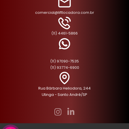
comercial@liftlocadora.com.br
(11) 4461-5866
(11) 97090-7535
(11) 93774-6900
Rua Bárbara Heliodora, 244
Utinga - Santo André/SP