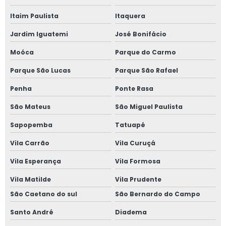
Itaim Paulista
Itaquera
Jardim Iguatemi
José Bonifácio
Moóca
Parque do Carmo
Parque São Lucas
Parque São Rafael
Penha
Ponte Rasa
São Mateus
São Miguel Paulista
Sapopemba
Tatuapé
Vila Carrão
Vila Curuçá
Vila Esperança
Vila Formosa
Vila Matilde
Vila Prudente
São Caetano do sul
São Bernardo do Campo
Santo André
Diadema