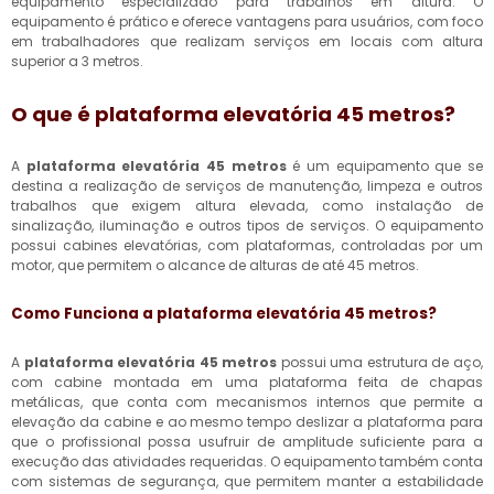
equipamento especializado para trabalhos em altura. O
equipamento é prático e oferece vantagens para usuários, com foco
em trabalhadores que realizam serviços em locais com altura
superior a 3 metros.
O que é
plataforma elevatória 45 metros
?
A
plataforma elevatória 45 metros
é um equipamento que se
destina a realização de serviços de manutenção, limpeza e outros
trabalhos que exigem altura elevada, como instalação de
sinalização, iluminação e outros tipos de serviços. O equipamento
possui cabines elevatórias, com plataformas, controladas por um
motor, que permitem o alcance de alturas de até 45 metros.
Como Funciona a
plataforma elevatória 45 metros
?
A
plataforma elevatória 45 metros
possui uma estrutura de aço,
com cabine montada em uma plataforma feita de chapas
metálicas, que conta com mecanismos internos que permite a
elevação da cabine e ao mesmo tempo deslizar a plataforma para
que o profissional possa usufruir de amplitude suficiente para a
execução das atividades requeridas. O equipamento também conta
com sistemas de segurança, que permitem manter a estabilidade