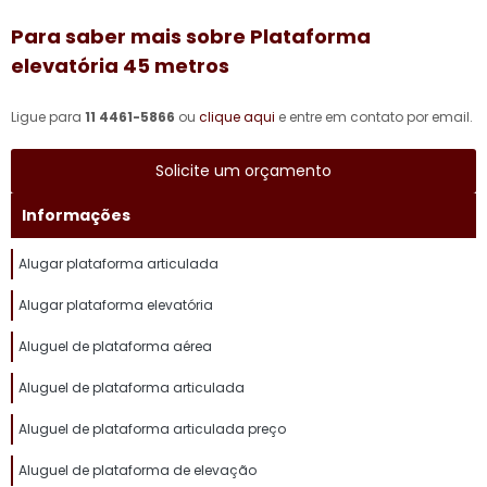
Para saber mais sobre Plataforma
elevatória 45 metros
Ligue para
11 4461-5866
ou
clique aqui
e entre em contato por email.
Solicite um orçamento
Informações
Alugar plataforma articulada
Alugar plataforma elevatória
Aluguel de plataforma aérea
Aluguel de plataforma articulada
Aluguel de plataforma articulada preço
Aluguel de plataforma de elevação