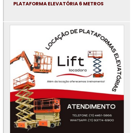
Locação de plataforma elevatória em sp preço
PLATAFORMA ELEVATÓRIA 6 METROS
Locação de plataforma elevatória na baixada santista
Locação de plataforma elevatória osasco
Locação de plataforma elevatória preço
Locação de plataforma elevatória são paulo
Locação de plataforma elevatória sorocaba
Locação de plataforma elevatória tipo tesoura
Locação de plataforma elevatória valor
Locação de pta
Locação plataforma articulada
Locação plataforma articulada preço
Locação plataforma elevatória tesoura