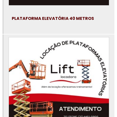
Locação plataforma tesoura
Locadora de plataforma elevatória
PLATAFORMA ELEVATÓRIA 40 METROS
Locar plataforma elevatória
Manutenção de plataforma elevatória
Onde alugar aluguel de plataforma articulada
Peças para plataforma elevatória
Plataforma articulada 12m aluguel
Plataforma elevatória 15m
Plataforma elevatória 30 metros
Plataforma elevatória 40 metros
Plataforma elevatória 45 metros
Plataforma elevatória 6 metros