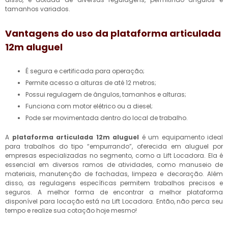
tamanhos variados.
Vantagens do uso da
plataforma articulada
12m aluguel
É segura e certificada para operação;
Permite acesso a alturas de até 12 metros;
Possui regulagem de ângulos, tamanhos e alturas;
Funciona com motor elétrico ou a diesel;
Pode ser movimentada dentro do local de trabalho.
A
plataforma articulada 12m aluguel
é um equipamento ideal
para trabalhos do tipo “empurrando”, oferecida em aluguel por
empresas especializadas no segmento, como a Lift Locadora. Ela é
essencial em diversos ramos de atividades, como manuseio de
materiais, manutenção de fachadas, limpeza e decoração. Além
disso, as regulagens específicas permitem trabalhos precisos e
seguros. A melhor forma de encontrar a melhor plataforma
disponível para locação está na Lift Locadora. Então, não perca seu
tempo e realize sua cotação hoje mesmo!