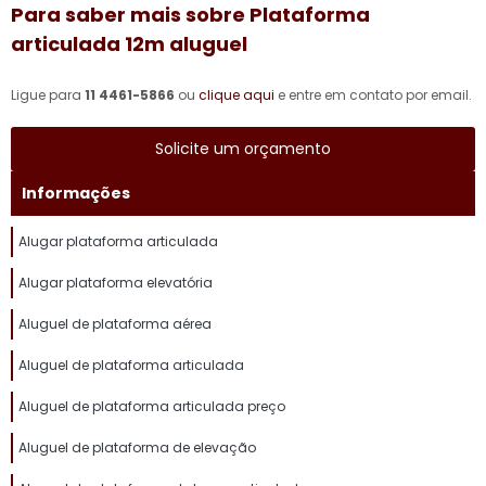
Para saber mais sobre Plataforma
articulada 12m aluguel
Ligue para
11 4461-5866
ou
clique aqui
e entre em contato por email.
Solicite um orçamento
Informações
Alugar plataforma articulada
Alugar plataforma elevatória
Aluguel de plataforma aérea
Aluguel de plataforma articulada
Aluguel de plataforma articulada preço
Aluguel de plataforma de elevação