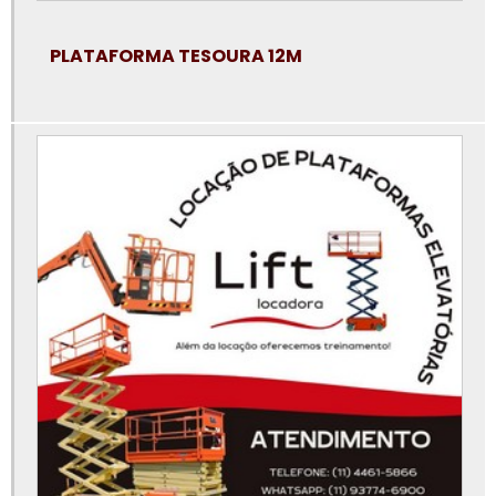
Locadora de plataforma elevatória
PLATAFORMA TESOURA 12M
Locar plataforma elevatória
Manutenção de plataforma elevatória
Onde alugar aluguel de plataforma articulada
Peças para plataforma elevatória
Plataforma articulada 12m aluguel
Plataforma elevatória 15m
Plataforma elevatória 30 metros
Plataforma elevatória 40 metros
Plataforma elevatória 45 metros
Plataforma elevatória 6 metros
Plataforma elevatória aluguel preço