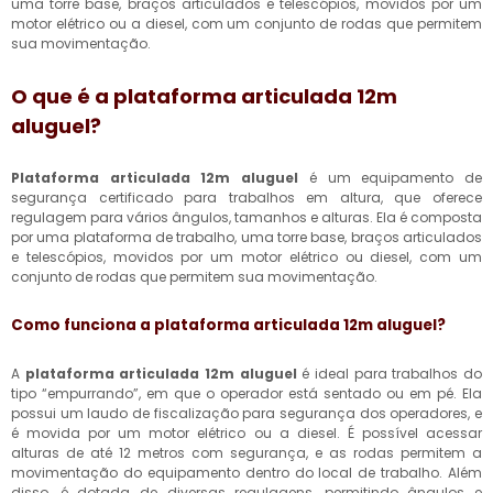
uma torre base, braços articulados e telescópios, movidos por um
motor elétrico ou a diesel, com um conjunto de rodas que permitem
sua movimentação.
O que é a
plataforma articulada 12m
aluguel
?
Plataforma articulada 12m aluguel
é um equipamento de
segurança certificado para trabalhos em altura, que oferece
regulagem para vários ângulos, tamanhos e alturas. Ela é composta
por uma plataforma de trabalho, uma torre base, braços articulados
e telescópios, movidos por um motor elétrico ou diesel, com um
conjunto de rodas que permitem sua movimentação.
Como funciona a
plataforma articulada 12m aluguel
?
A
plataforma articulada 12m aluguel
é ideal para trabalhos do
tipo “empurrando”, em que o operador está sentado ou em pé. Ela
possui um laudo de fiscalização para segurança dos operadores, e
é movida por um motor elétrico ou a diesel. É possível acessar
alturas de até 12 metros com segurança, e as rodas permitem a
movimentação do equipamento dentro do local de trabalho. Além
disso, é dotada de diversas regulagens, permitindo ângulos e