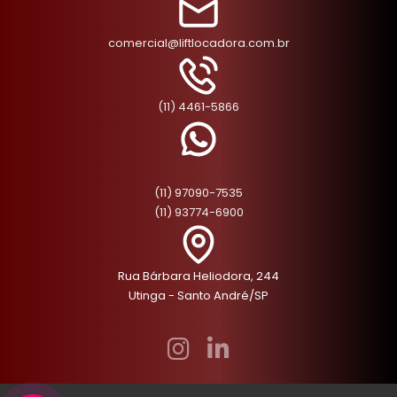
comercial@liftlocadora.com.br
(11) 4461-5866
(11) 97090-7535
(11) 93774-6900
Rua Bárbara Heliodora, 244
Utinga - Santo André/SP