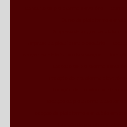
Conserto de plataforma elevatória
Curso 
Curso de plataforma elevatór
Empresa de aluguel de plataform
Empresa de plataforma elevatória
Locaç
Locação de plataforma de elevação
Locação
Locação de plataforma elevatóri
Locação de plataforma elevatóri
Locação de plataforma elevatóri
Locação de plataforma elevatória 
Locação de plataforma elevatória em sã
Locação de plataforma elevat