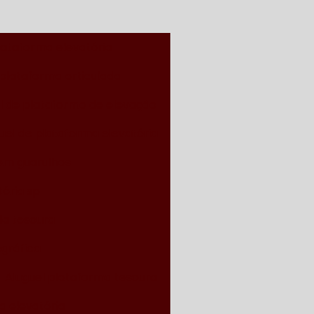
lataforma elevatória
 plataforma articulada
l de plataforma de elevação
uel de plataforma elevatória
 em guarulhos
tória sp
ia tesoura
gráfica
Aluguel plataforma tesoura
a elevatória