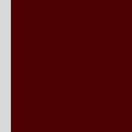
Plataforma elevatória tesour
Plataforma elevatória tesoura locação
Pl
Plataforma pantográfica aluguel
Plata
Plataforma tesoura aluguel preço
Plata
Plataformas aéreas locação
Plataformas 
Preço aluguel plataforma el
Preço de diária de plataforma 
Preço locação de plataforma elevatória
Pt
Quanto custa aluguel de platafor
Reparo de plataforma elev