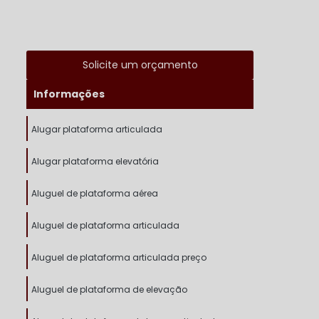
Solicite um orçamento
Informações
Alugar plataforma articulada
Alugar plataforma elevatória
Aluguel de plataforma aérea
Aluguel de plataforma articulada
Aluguel de plataforma articulada preço
Aluguel de plataforma de elevação