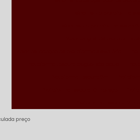
Treinamento de operador de plataf
Treinamento plataforma ele
Treinamento plataforma elevatóri
Valor aluguel de plataforma e
Valor de locação de plataforma elevatória
Pla
Plataforma tesoura aluguel são paulo
Plat
Plataforma tesoura 8m
Platafor
Plataforma tesoura 10m preço
Plata
Plataforma tesoura 12m 
culada preço