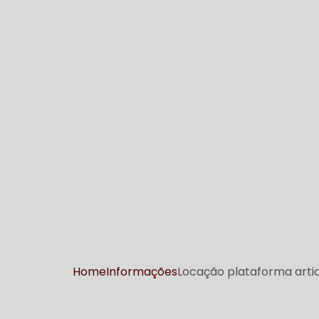
Home
Informações
Locação plataforma arti