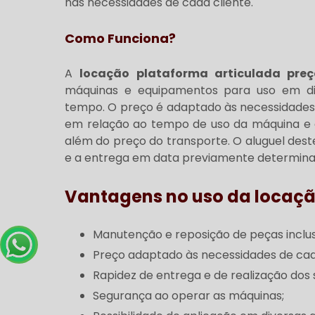
nas necessidades de cada cliente.
Como Funciona?
A
locação plataforma articulada preç
máquinas e equipamentos para uso em div
tempo. O preço é adaptado às necessidades e
em relação ao tempo de uso da máquina e 
além do preço do transporte. O aluguel dest
e a entrega em data previamente determina
Vantagens no uso da
locaçã
Manutenção e reposição de peças inclu
Preço adaptado às necessidades de cad
Rapidez de entrega e de realização dos 
Segurança ao operar as máquinas;