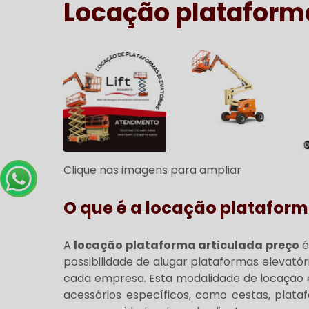
Locação plataforma
Clique nas imagens para ampliar
O que é a
locação plataform
A
locação plataforma articulada preço
é
possibilidade de alugar plataformas elevató
cada empresa. Esta modalidade de locação
acessórios específicos, como cestas, plata