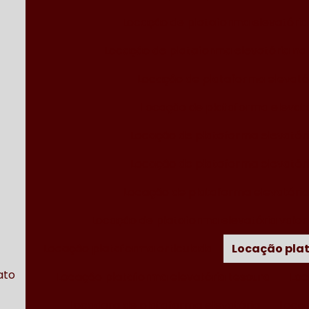
Locação de plataforma elevatóri
Locação de plataforma elevatória na 
Locação de plataforma elevató
Locação de plataforma elevat
Locação de plataforma elevatóri
Locação de plataforma elevatór
Locação de plataforma elevatória
Locação de plataforma elevatória valor
Locação plataforma articulada
Locação pla
ato
Locação plataforma elevatória tesoura
Loc
Locadora de plataforma elevatória
Locar