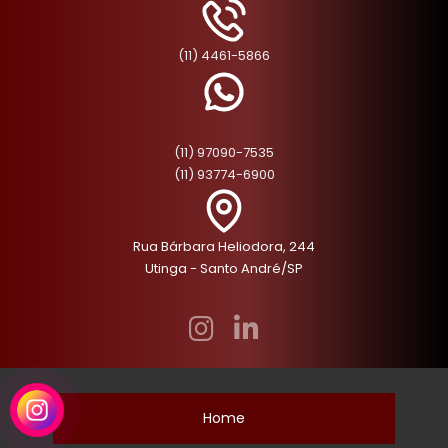
(11) 4461-5866
(11) 97090-7535
(11) 93774-6900
Rua Bárbara Heliodora, 244
Utinga - Santo André/SP
Home