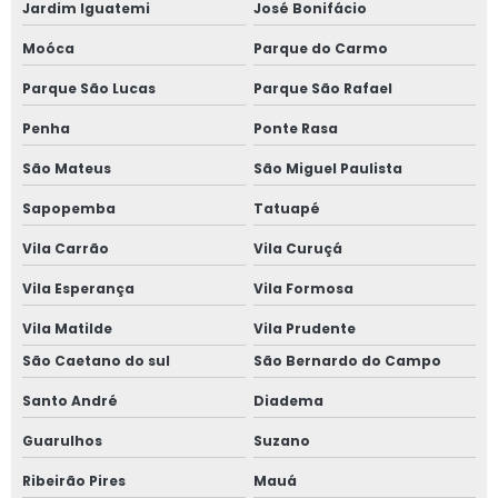
Jardim Iguatemi
José Bonifácio
Moóca
Parque do Carmo
Parque São Lucas
Parque São Rafael
Penha
Ponte Rasa
São Mateus
São Miguel Paulista
Sapopemba
Tatuapé
Vila Carrão
Vila Curuçá
Vila Esperança
Vila Formosa
Vila Matilde
Vila Prudente
São Caetano do sul
São Bernardo do Campo
Santo André
Diadema
Guarulhos
Suzano
Ribeirão Pires
Mauá