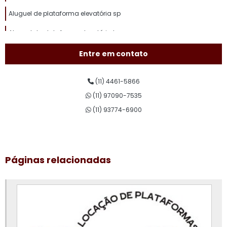
Aluguel de plataforma elevatória sp
Aluguel de plataforma elevatória tesoura
Aluguel de plataforma pantográfica
Entre em contato
Aluguel de plataforma para trabalho em altura
(11) 4461-5866
Aluguel plataforma tesoura
(11) 97090-7535
Assistência técnica de plataforma elevatória
(11) 93774-6900
Conserto de plataforma elevatória
Curso de plataforma elevatória
Páginas relacionadas
Curso de plataforma elevatória valor
Empresa de aluguel de plataforma elevatória
Empresa de plataforma elevatória
Locação de plataforma aérea