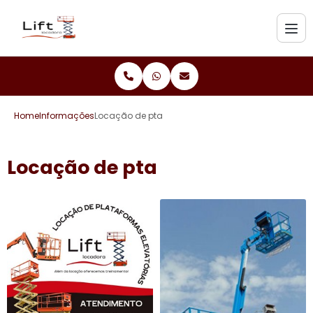
Home
Informações
Locação de pta
Locação de pta