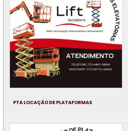
Locação de plataforma de elevação
Locação de plataforma elevatória
Locação de plataforma elevatória articulada
Locação de plataforma elevatória em campinas
Locação de plataforma elevatória em jundiaí
Locação de plataforma elevatória em santo andré
Locação de plataforma elevatória em são bernardo do campo
Locação de plataforma elevatória em sp
Locação de plataforma elevatória em sp preço
PTA LOCAÇÃO DE PLATAFORMAS
Locação de plataforma elevatória na baixada santista
Locação de plataforma elevatória osasco