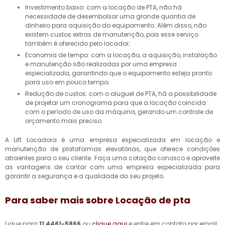
Investimento baixo: com a locação de PTA, não há
necessidade de desembolsar uma grande quantia de
dinheiro para aquisição do equipamento. Além disso, não
existem custos extras de manutenção, pois esse serviço
também é oferecido pelo locador;
Economia de tempo: com a locação, a aquisição, instalação
e manutenção são realizadas por uma empresa
especializada, garantindo que o equipamento esteja pronto
para uso em pouco tempo;
Redução de custos: com o aluguel de PTA, há a possibilidade
de projetar um cronograma para que a locação coincida
com o período de uso da máquina, gerando um controle de
orçamento mais preciso.
A Lift Locadora é uma empresa especializada em locação e
manutenção de plataformas elevatórias, que oferece condições
atraentes para o seu cliente. Faça uma cotação conosco e aproveite
as vantagens de contar com uma empresa especializada para
garantir a segurança e a qualidade do seu projeto.
Para saber mais sobre Locação de pta
Ligue para
11 4461-5866
ou
clique aqui
e entre em contato por email.