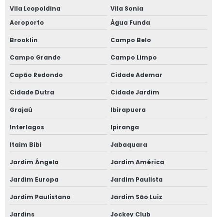
Vila Leopoldina
Vila Sonia
Aeroporto
Água Funda
Brooklin
Campo Belo
Campo Grande
Campo Limpo
Capão Redondo
Cidade Ademar
Cidade Dutra
Cidade Jardim
Grajaú
Ibirapuera
Interlagos
Ipiranga
Itaim Bibi
Jabaquara
Jardim Ângela
Jardim América
Jardim Europa
Jardim Paulista
Jardim Paulistano
Jardim São Luiz
Jardins
Jockey Club