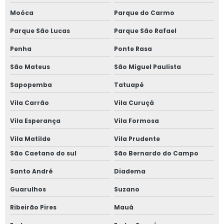
Moóca
Parque do Carmo
Parque São Lucas
Parque São Rafael
Penha
Ponte Rasa
São Mateus
São Miguel Paulista
Sapopemba
Tatuapé
Vila Carrão
Vila Curuçá
Vila Esperança
Vila Formosa
Vila Matilde
Vila Prudente
São Caetano do sul
São Bernardo do Campo
Santo André
Diadema
Guarulhos
Suzano
Ribeirão Pires
Mauá