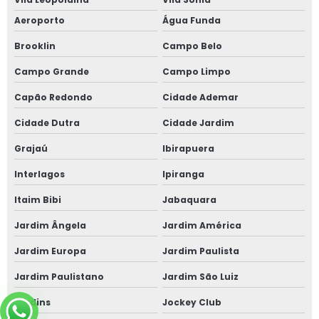
Aeroporto
Água Funda
Brooklin
Campo Belo
Campo Grande
Campo Limpo
Capão Redondo
Cidade Ademar
Cidade Dutra
Cidade Jardim
Grajaú
Ibirapuera
Interlagos
Ipiranga
Itaim Bibi
Jabaquara
Jardim Ângela
Jardim América
Jardim Europa
Jardim Paulista
Jardim Paulistano
Jardim São Luiz
Jardins
Jockey Club