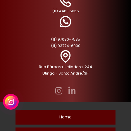
(11) 4461-5866
(11) 97090-7535
(11) 93774-6900
Rua Bárbara Heliodora, 244
Utinga - Santo André/SP
Home