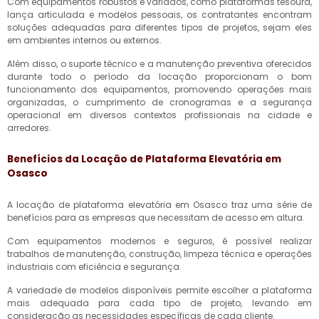
Com equipamentos robustos e variados, como plataformas tesoura,
lança articulada e modelos pessoais, os contratantes encontram
soluções adequadas para diferentes tipos de projetos, sejam eles
em ambientes internos ou externos.
Além disso, o suporte técnico e a manutenção preventiva oferecidos
durante todo o período da locação proporcionam o bom
funcionamento dos equipamentos, promovendo operações mais
organizadas, o cumprimento de cronogramas e a segurança
operacional em diversos contextos profissionais na cidade e
arredores.
Benefícios da Locação de Plataforma Elevatória em
Osasco
A locação de plataforma elevatória em Osasco traz uma série de
benefícios para as empresas que necessitam de acesso em altura.
Com equipamentos modernos e seguros, é possível realizar
trabalhos de manutenção, construção, limpeza técnica e operações
industriais com eficiência e segurança.
A variedade de modelos disponíveis permite escolher a plataforma
mais adequada para cada tipo de projeto, levando em
consideração as necessidades específicas de cada cliente.