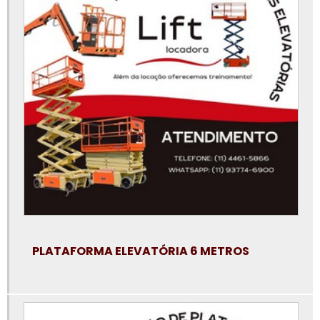
Locação de plataforma de elevação
Locação de plataforma elevatória
Locação de plataforma elevatória articulada
Locação de plataforma elevatória em campinas
Locação de plataforma elevatória em jundiaí
Locação de plataforma elevatória em santo andré
Locação de plataforma elevatória em são bernardo do campo
Locação de plataforma elevatória em sp
Locação de plataforma elevatória em sp preço
PLATAFORMA ELEVATÓRIA 6 METROS
Locação de plataforma elevatória na baixada santista
Locação de plataforma elevatória osasco