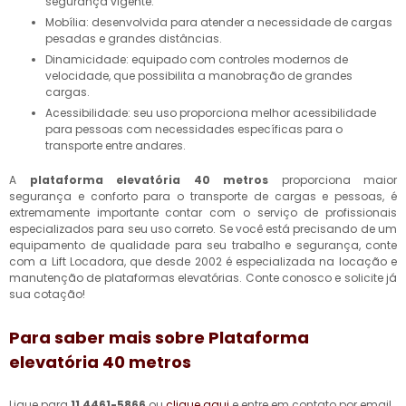
segurança vigente.
Mobília: desenvolvida para atender a necessidade de cargas
pesadas e grandes distâncias.
Dinamicidade: equipado com controles modernos de
velocidade, que possibilita a manobração de grandes
cargas.
Acessibilidade: seu uso proporciona melhor acessibilidade
para pessoas com necessidades específicas para o
transporte entre andares.
A
plataforma elevatória 40 metros
proporciona maior
segurança e conforto para o transporte de cargas e pessoas, é
extremamente importante contar com o serviço de profissionais
especializados para seu uso correto. Se você está precisando de um
equipamento de qualidade para seu trabalho e segurança, conte
com a Lift Locadora, que desde 2002 é especializada na locação e
manutenção de plataformas elevatórias. Conte conosco e solicite já
sua cotação!
Para saber mais sobre Plataforma
elevatória 40 metros
Ligue para
11 4461-5866
ou
clique aqui
e entre em contato por email.