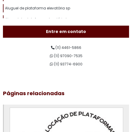
Aluguel de plataforma elevatória sp
Aluguel de plataforma elevatória tesoura
Aluguel de plataforma pantográfica
Entre em contato
Aluguel de plataforma para trabalho em altura
(11) 4461-5866
Aluguel plataforma tesoura
(11) 97090-7535
Assistência técnica de plataforma elevatória
(11) 93774-6900
Conserto de plataforma elevatória
Curso de plataforma elevatória
Páginas relacionadas
Curso de plataforma elevatória valor
Empresa de aluguel de plataforma elevatória
Empresa de plataforma elevatória
Locação de plataforma aérea