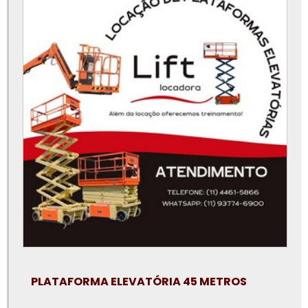
Locação de plataforma elevatória preço
Locação de plataforma elevatória são paulo
Locação de plataforma elevatória sorocaba
Locação de plataforma elevatória tipo tesoura
Locação de plataforma elevatória valor
Locação de pta
Locação plataforma articulada
Locação plataforma articulada preço
Locação plataforma elevatória tesoura
Locação plataforma tesoura
Locadora de plataforma elevatória
PLATAFORMA ELEVATÓRIA 45 METROS
Locar plataforma elevatória