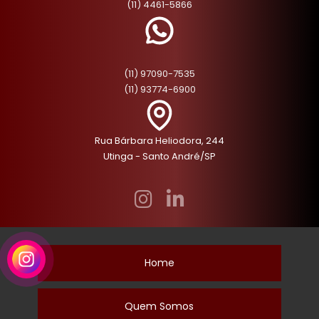
(11) 4461-5866
(11) 97090-7535
(11) 93774-6900
Rua Bárbara Heliodora, 244
Utinga - Santo André/SP
Home
Quem Somos