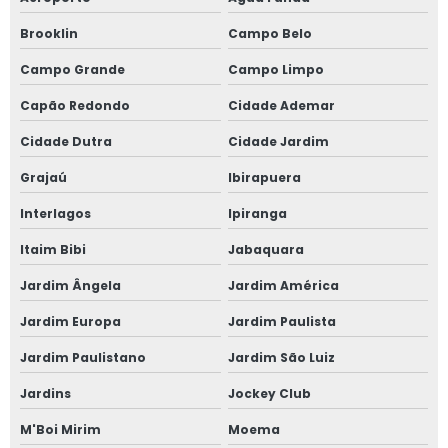
Brooklin
Campo Belo
Campo Grande
Campo Limpo
Capão Redondo
Cidade Ademar
Cidade Dutra
Cidade Jardim
Grajaú
Ibirapuera
Interlagos
Ipiranga
Itaim Bibi
Jabaquara
Jardim Ângela
Jardim América
Jardim Europa
Jardim Paulista
Jardim Paulistano
Jardim São Luiz
Jardins
Jockey Club
M'Boi Mirim
Moema