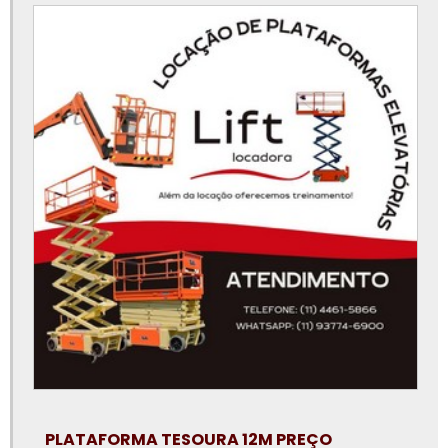
Locação de plataforma elevatória preço
Locação de plataforma elevatória são paulo
Locação de plataforma elevatória sorocaba
Locação de plataforma elevatória tipo tesoura
Locação de plataforma elevatória valor
Locação de pta
Locação plataforma articulada
Locação plataforma articulada preço
Locação plataforma elevatória tesoura
Locação plataforma tesoura
Locadora de plataforma elevatória
PLATAFORMA TESOURA 12M PREÇO