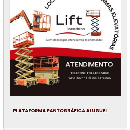
Locação de plataforma aérea
Locação de plataforma de elevação
Locação de plataforma elevatória
Locação de plataforma elevatória articulada
Locação de plataforma elevatória em campinas
Locação de plataforma elevatória em jundiaí
Locação de plataforma elevatória em santo andré
Locação de plataforma elevatória em são bernardo do campo
Locação de plataforma elevatória em sp
Locação de plataforma elevatória em sp preço
PLATAFORMA PANTOGRÁFICA ALUGUEL
Locação de plataforma elevatória na baixada santista
Locação de plataforma elevatória osasco