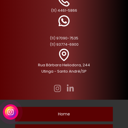
(11) 4461-5866
(11) 97090-7535
(11) 93774-6900
Rua Bárbara Heliodora, 244
Utinga - Santo André/SP
Home