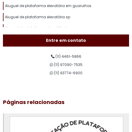
Aluguel de plataforma elevatória em guarulhos
Aluguel de plataforma elevatória sp
Aluguel de plataforma elevatória tesoura
Aluguel de plataforma pantográfica
Entre em contato
Aluguel de plataforma para trabalho em altura
(11) 4461-5866
Aluguel plataforma tesoura
(11) 97090-7535
Assistência técnica de plataforma elevatória
(11) 93774-6900
Conserto de plataforma elevatória
Curso de plataforma elevatória
Páginas relacionadas
Curso de plataforma elevatória valor
Empresa de aluguel de plataforma elevatória
Empresa de plataforma elevatória