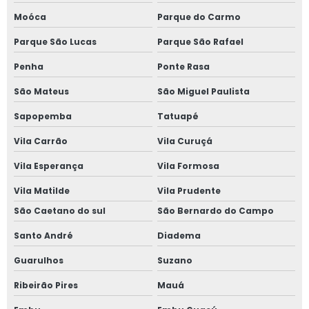
Moóca
Parque do Carmo
Parque São Lucas
Parque São Rafael
Penha
Ponte Rasa
São Mateus
São Miguel Paulista
Sapopemba
Tatuapé
Vila Carrão
Vila Curuçá
Vila Esperança
Vila Formosa
Vila Matilde
Vila Prudente
São Caetano do sul
São Bernardo do Campo
Santo André
Diadema
Guarulhos
Suzano
Ribeirão Pires
Mauá