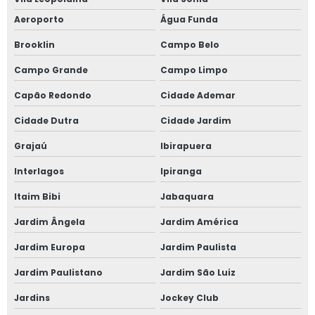
Aeroporto
Água Funda
Brooklin
Campo Belo
Campo Grande
Campo Limpo
Capão Redondo
Cidade Ademar
Cidade Dutra
Cidade Jardim
Grajaú
Ibirapuera
Interlagos
Ipiranga
Itaim Bibi
Jabaquara
Jardim Ângela
Jardim América
Jardim Europa
Jardim Paulista
Jardim Paulistano
Jardim São Luiz
Jardins
Jockey Club