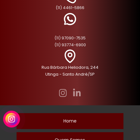
(11) 4461-5866
(11) 97090-7535
(11) 93774-6900
Rua Bárbara Heliodora, 244
Utinga - Santo André/SP
Home