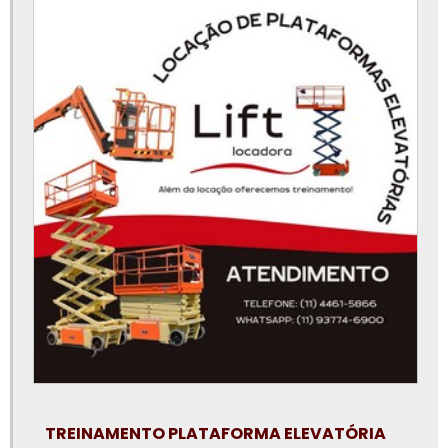
Peças para plataforma elevatória
Plataforma articulada 12m aluguel
Plataforma elevatória 15m
Plataforma elevatória 30 metros
Plataforma elevatória 40 metros
Plataforma elevatória 45 metros
Plataforma elevatória 6 metros
Plataforma elevatória aluguel preço
Plataforma elevatória articulada 15m
Plataforma elevatória articulada aluguel
Plataforma elevatória articulada locação
Plataforma elevatória locação
TREINAMENTO PLATAFORMA ELEVATÓRIA