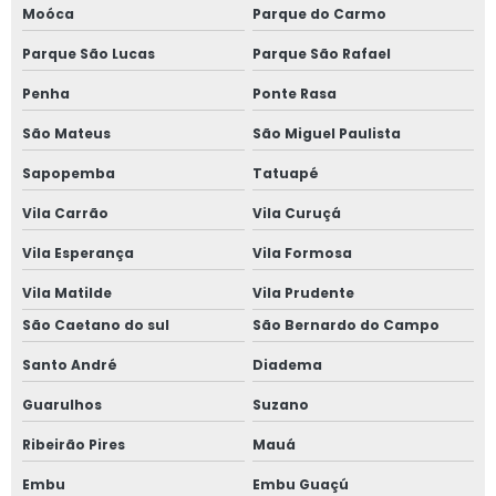
Moóca
Parque do Carmo
Parque São Lucas
Parque São Rafael
Penha
Ponte Rasa
São Mateus
São Miguel Paulista
Sapopemba
Tatuapé
Vila Carrão
Vila Curuçá
Vila Esperança
Vila Formosa
Vila Matilde
Vila Prudente
São Caetano do sul
São Bernardo do Campo
Santo André
Diadema
Guarulhos
Suzano
Ribeirão Pires
Mauá
Embu
Embu Guaçú